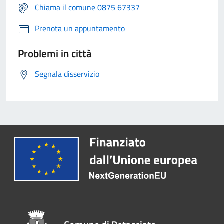
Chiama il comune 0875 67337
Prenota un appuntamento
Problemi in città
Segnala disservizio