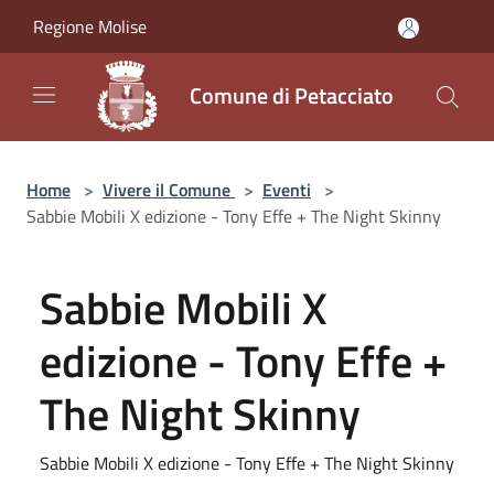
Salta al contenuto principale
Regione Molise
Comune di Petacciato
Home
>
Vivere il Comune
>
Eventi
>
Sabbie Mobili X edizione - Tony Effe + The Night Skinny
Sabbie Mobili X
edizione - Tony Effe +
The Night Skinny
Sabbie Mobili X edizione - Tony Effe + The Night Skinny