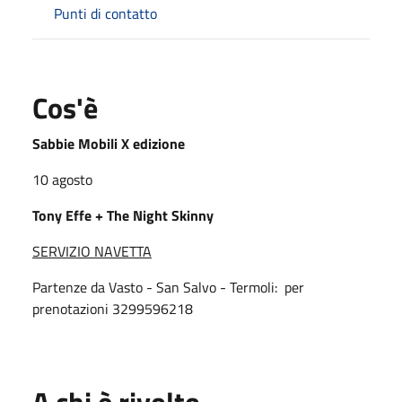
Punti di contatto
Cos'è
Sabbie Mobili X edizione
10 agosto
Tony Effe + The Night Skinny
SERVIZIO NAVETTA
Partenze da Vasto - San Salvo - Termoli: per
prenotazioni 3299596218
A chi è rivolto