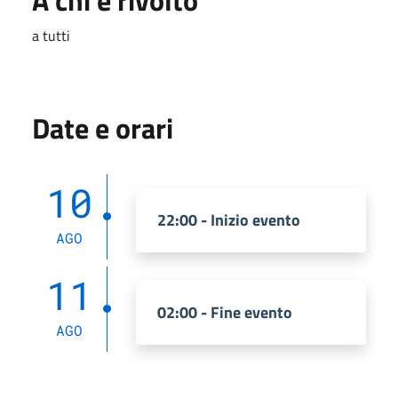
a tutti
Date e orari
10
22:00 - Inizio evento
AGO
11
02:00 - Fine evento
AGO