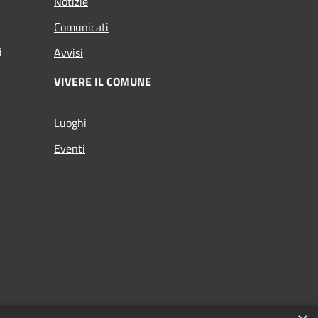
Notizie
Comunicati
i
Avvisi
VIVERE IL COMUNE
Luoghi
Eventi