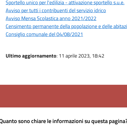
Sportello unico per l'edilizia - attivazione sportello s.u.e.
Avviso per tutti i contribuenti del servizio idrico
Avviso Mensa Scolastica anno 2021/2022
Censimento permanente della popolazione e delle abitaz
Consiglio comunale del 04/08/2021
Ultimo aggiornamento
: 11 aprile 2023, 18:42
Quanto sono chiare le informazioni su questa pagina