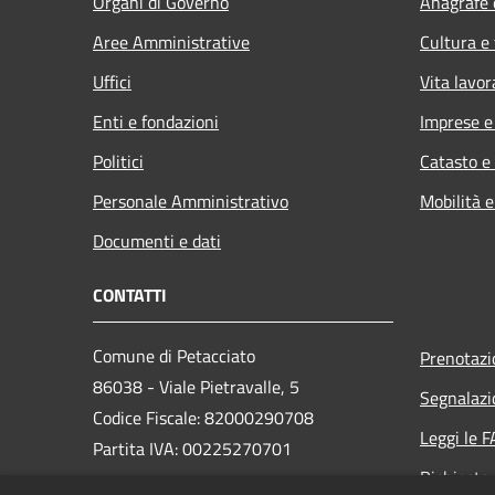
Organi di Governo
Anagrafe e
Aree Amministrative
Cultura e
Uffici
Vita lavor
Enti e fondazioni
Imprese 
Politici
Catasto e
Personale Amministrativo
Mobilità e
Documenti e dati
CONTATTI
Comune di Petacciato
Prenotaz
86038 - Viale Pietravalle, 5
Segnalazi
Codice Fiscale: 82000290708
Leggi le 
Partita IVA: 00225270701
Richiesta