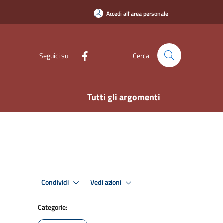
Accedi all'area personale
Seguici su
Cerca
Tutti gli argomenti
Condividi
Vedi azioni
Categorie: