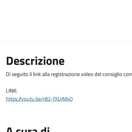
Descrizione
Di seguito il link alla registrazione video del consiglio 
LINK:
https://youtu.be/r82-fXUjMsQ
A cura di