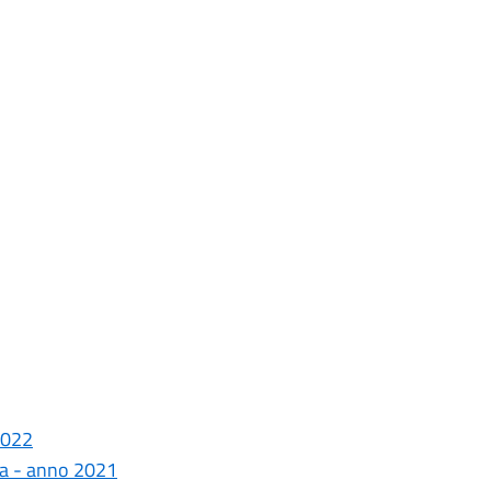
2022
ura - anno 2021