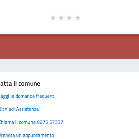
atta il comune
Leggi le domande frequenti
Richiedi Assistenza
Chiama il comune 0875 67337
Prenota un appuntamento