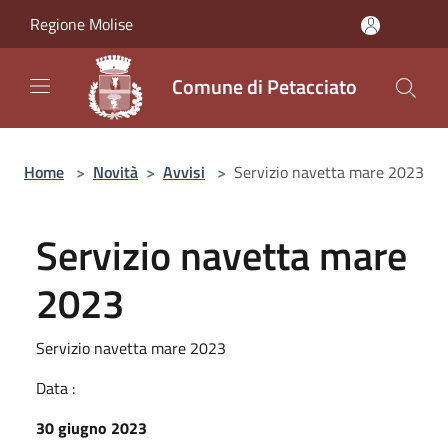
Salta al contenuto principale
Regione Molise
Comune di Petacciato
Home
>
Novità
>
Avvisi
>
Servizio navetta mare 2023
Servizio navetta mare
2023
Servizio navetta mare 2023
Data :
30 giugno 2023