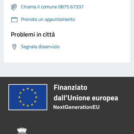
Chiama il comune 0875 67337
Prenota un appuntamento
Problemi in città
Segnala disservizio