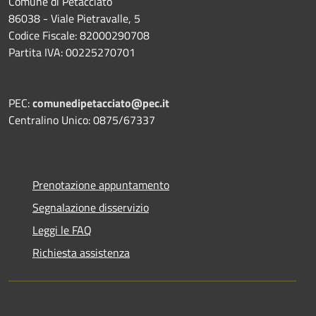
Comune di Petacciato
86038 - Viale Pietravalle, 5
Codice Fiscale: 82000290708
Partita IVA: 00225270701
PEC:
comunedipetacciato@pec.it
Centralino Unico: 0875/67337
Prenotazione appuntamento
Segnalazione disservizio
Leggi le FAQ
Richiesta assistenza