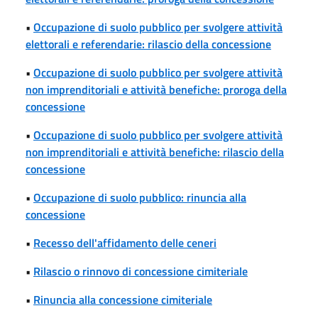
•
Occupazione di suolo pubblico per svolgere attività
elettorali e referendarie: rilascio della concessione
•
Occupazione di suolo pubblico per svolgere attività
non imprenditoriali e attività benefiche: proroga della
concessione
•
Occupazione di suolo pubblico per svolgere attività
non imprenditoriali e attività benefiche: rilascio della
concessione
•
Occupazione di suolo pubblico: rinuncia alla
concessione
•
Recesso dell'affidamento delle ceneri
•
Rilascio o rinnovo di concessione cimiteriale
•
Rinuncia alla concessione cimiteriale