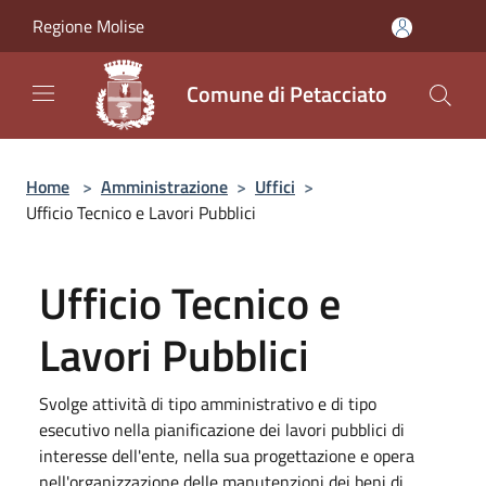
Salta al contenuto principale
Regione Molise
Comune di Petacciato
Home
>
Amministrazione
>
Uffici
>
Ufficio Tecnico e Lavori Pubblici
Ufficio Tecnico e
Lavori Pubblici
Svolge attività di tipo amministrativo e di tipo
esecutivo nella pianificazione dei lavori pubblici di
interesse dell'ente, nella sua progettazione e opera
nell'organizzazione delle manutenzioni dei beni di