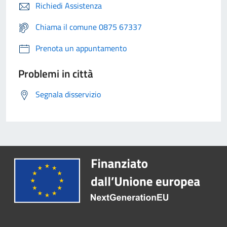
Richiedi Assistenza
Chiama il comune 0875 67337
Prenota un appuntamento
Problemi in città
Segnala disservizio