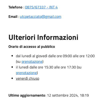
Telefono
:
0875/67337 - INT 4
Email
:
utcpetacciato@gmail.com
Ulteriori Informazioni
Orario di accesso al pubblico
dal lunedì al giovedì dalle ore 09:00 alle ore 12:00
(su
prenotazione
)
il lunedì dalle ore 15:30 alle ore 17:30 (su
prenotazione
)
venerdì chiuso
Ultimo aggiornamento
: 12 settembre 2024, 18:19