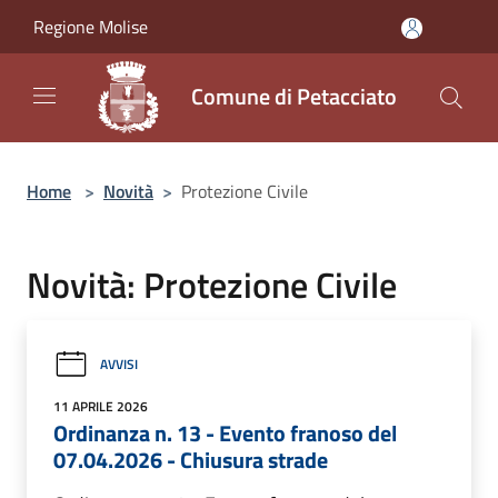
Salta al contenuto principale
Regione Molise
Comune di Petacciato
Home
>
Novità
>
Protezione Civile
Novità: Protezione Civile
AVVISI
11 APRILE 2026
Ordinanza n. 13 - Evento franoso del
07.04.2026 - Chiusura strade